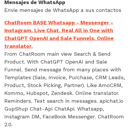
Mensajes de WhatsApp
Envíe mensajes de WhatsApp a sus contactos
ChatRoom BASE Whatsapp - Messenger -
Instagram. Live Chat. Real All in One with
ChatGPT OpenAI and Sale Funnels. Online
translator.
From ChatRoom main view Search & Send
Product. With ChatGPT OpenAI and Sale
Funnel. Send message from many places with
Templates (Sale, Invoice, Purchase, CRM Leads,
Product, Stock Picking, Partner). Like AmoCRM,
Kommo, Hubspot, Zendesk. Online translator.
Reminders. Text search in messages. apichat.io
GupShup Chat-Api ChatApi. Whatsapp,
Instagram DM, FaceBook Messenger. ChatRoom
2.0.