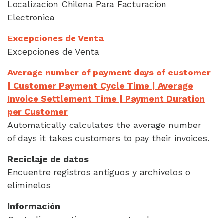
Localizacion Chilena Para Facturacion
Electronica
Excepciones de Venta
Excepciones de Venta
Average number of payment days of customer
| Customer Payment Cycle Time | Average
Invoice Settlement Time | Payment Duration
per Customer
Automatically calculates the average number
of days it takes customers to pay their invoices.
Reciclaje de datos
Encuentre registros antiguos y archívelos o
elimínelos
Información