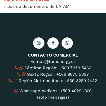
Tipos de documentos de LATAM
CONTACTO COMERCIAL
ventas@tomenergy.cl
Séptima Región: ‪+569 7959 5468
Sexta Región: ‪+569 6675 5897‬
Región Metropolitana: ‪+569 8269 2442
Whatsapp pedidos: +569 4029 1366
(solo mensajes)