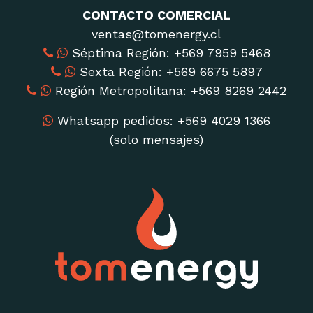
CONTACTO COMERCIAL
ventas@tomenergy.cl
Séptima Región: ‪+569 7959 5468
Sexta Región: ‪+569 6675 5897‬
Región Metropolitana: ‪+569 8269 2442
Whatsapp pedidos: +569 4029 1366
(solo mensajes)