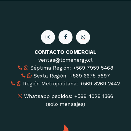
CONTACTO COMERCIAL
ventas@tomenergy.cl
Séptima Región: ‪+569 7959 5468
Sexta Región: ‪+569 6675 5897‬
Región Metropolitana: ‪+569 8269 2442
Whatsapp pedidos: +569 4029 1366
(solo mensajes)